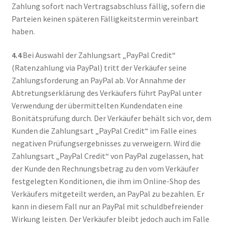
Zahlung sofort nach Vertragsabschluss fällig, sofern die
Parteien keinen späteren Fälligkeitstermin vereinbart
haben.
4.4
Bei Auswahl der Zahlungsart „PayPal Credit“
(Ratenzahlung via PayPal) tritt der Verkäufer seine
Zahlungsforderung an PayPal ab. Vor Annahme der
Abtretungserklärung des Verkäufers führt PayPal unter
Verwendung der übermittelten Kundendaten eine
Bonitätsprüfung durch. Der Verkäufer behält sich vor, dem
Kunden die Zahlungsart „PayPal Credit“ im Falle eines
negativen Prüfungsergebnisses zu verweigern. Wird die
Zahlungsart „PayPal Credit“ von PayPal zugelassen, hat
der Kunde den Rechnungsbetrag zu den vom Verkäufer
festgelegten Konditionen, die ihm im Online-Shop des
Verkäufers mitgeteilt werden, an PayPal zu bezahlen. Er
kann in diesem Fall nur an PayPal mit schuldbefreiender
Wirkung leisten. Der Verkäufer bleibt jedoch auch im Falle