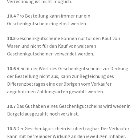
Verrechnung ist nicht möglich.
10.4
Pro Bestellung kann immer nur ein
Geschenkgutschein eingelöst werden.
10.5
Geschenkgutscheine können nur für den Kauf von
Waren und nicht für den Kauf von weiteren
Geschenkgutscheinen verwendet werden.
10.6
Reicht der Wert des Geschenkgutscheins zur Deckung
der Bestellung nicht aus, kann zur Begleichung des
Differenzbetrages eine der übrigen vom Verkäufer
angebotenen Zahlungsarten gewählt werden.
10.7
Das Guthaben eines Geschenkgutscheins wird weder in
Bargeld ausgezahlt noch verzinst.
10.8
Der Geschenkgutschein ist übertragbar. Der Verkäufer
kann mit befreiender Wirkung an den jeweiligen Inhaber,