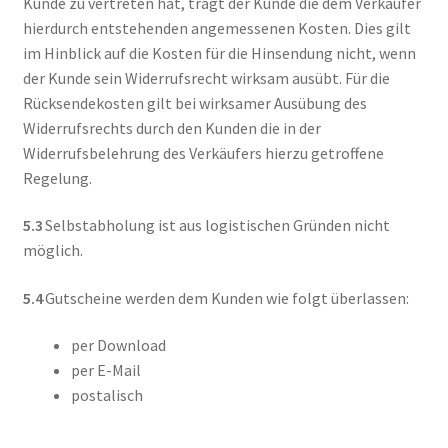
Kunde zu vertreten hat, trägt der Kunde die dem Verkäufer
hierdurch entstehenden angemessenen Kosten. Dies gilt
im Hinblick auf die Kosten für die Hinsendung nicht, wenn
der Kunde sein Widerrufsrecht wirksam ausübt. Für die
Rücksendekosten gilt bei wirksamer Ausübung des
Widerrufsrechts durch den Kunden die in der
Widerrufsbelehrung des Verkäufers hierzu getroffene
Regelung.
5.3
Selbstabholung ist aus logistischen Gründen nicht
möglich.
5.4
Gutscheine werden dem Kunden wie folgt überlassen:
per Download
per E-Mail
postalisch