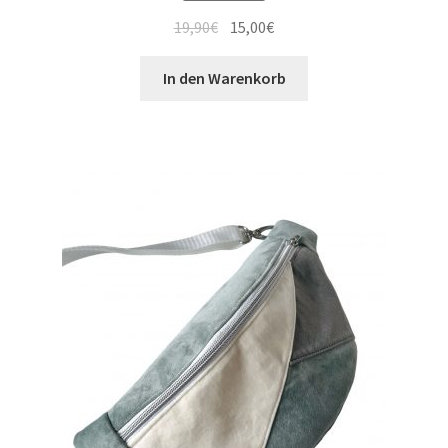
19,90
€
15,00
€
In den Warenkorb