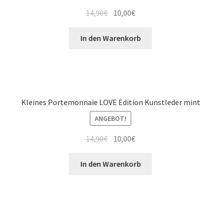
14,90
€
10,00
€
In den Warenkorb
Kleines Portemonnaie LOVE Edition Kunstleder mint
ANGEBOT!
14,90
€
10,00
€
In den Warenkorb