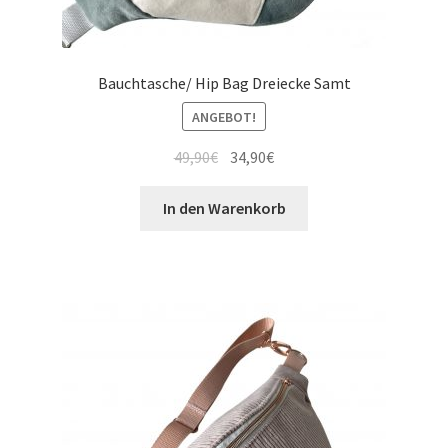
Bauchtasche/ Hip Bag Dreiecke Samt
ANGEBOT!
49,90
€
34,90
€
In den Warenkorb