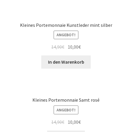
Kleines Portemonnaie Kunstleder mint silber
ANGEBOT!
14,90
€
10,00
€
In den Warenkorb
Kleines Portemonnaie Samt rosé
ANGEBOT!
14,90
€
10,00
€