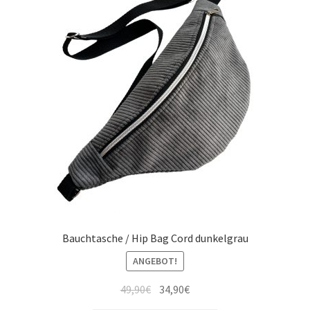
Bauchtasche / Hip Bag Cord dunkelgrau
ANGEBOT!
49,90
€
34,90
€