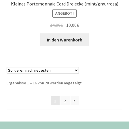
Kleines Portemonnaie Cord Dreiecke (mint/grau/rosa)
ANGEBOT!
14,90
€
10,00
€
In den Warenkorb
Ergebnisse 1 – 16 von 28 werden angezeigt
1
2