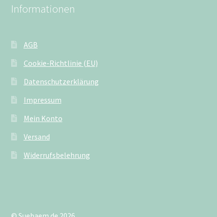
Informationen
AGB
Cookie-Richtlinie (EU)
Datenschutzerklärung
Impressum
Mein Konto
Versand
Widerrufsbelehrung
© Suebaem.de 2026