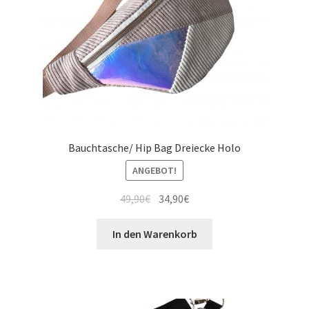
Bauchtasche/ Hip Bag Dreiecke Holo
ANGEBOT!
49,90
€
34,90
€
In den Warenkorb