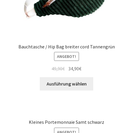
Bauchtasche / Hip Bag breiter cord Tannengrün
ANGEBOT!
49,90
€
34,90
€
Ausführung wählen
Kleines Portemonnaie Samt schwarz
ANGEBOT!