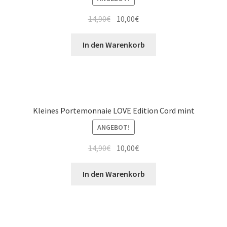
14,90
€
10,00
€
In den Warenkorb
Kleines Portemonnaie LOVE Edition Cord mint
ANGEBOT!
14,90
€
10,00
€
In den Warenkorb