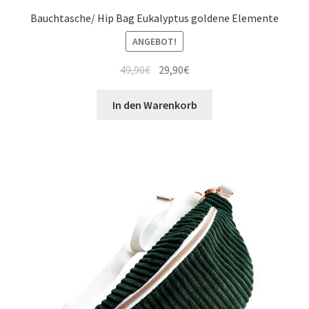
Bauchtasche/ Hip Bag Eukalyptus goldene Elemente
ANGEBOT!
49,90
€
29,90
€
In den Warenkorb