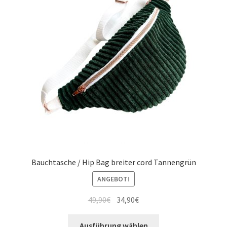
Bauchtasche / Hip Bag breiter cord Tannengrün
ANGEBOT!
49,90
€
34,90
€
Ausführung wählen