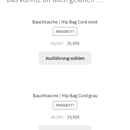
Bauchtasche / Hip Bag Cord mint
ANGEBOT!
44,90
€
29,90
€
Ausführung wählen
Bauchtasche / Hip Bag Cord grau
ANGEBOT!
49,90
€
34,90
€