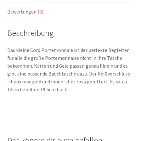
Bewertungen (0)
Beschreibung
Das kleine Cord Portemonnaie ist der perfekte Begleiter
für alle die große Portemonnaies nicht in Ihre Tasche
bekommen. Karten und Geld passen genau hinein und es
gibt eine passende Bauchtasche dazu. Der Reißverschluss
ist aus rosegold und innen ist es rosa gefüttert. Es ist ca.
14cm bereit und 9,5cm hoch.
Das könnte dir auch gefallen …