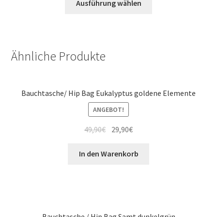
Ausführung wählen
Ähnliche Produkte
Bauchtasche/ Hip Bag Eukalyptus goldene Elemente
ANGEBOT!
49,90
€
29,90
€
In den Warenkorb
Bauchtasche / Hip Bag Samt dunkelgrün