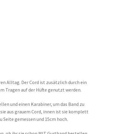
en Alltag. Der Cord ist zusätzlich durch ein
um Tragen auf der Hüfte genutzt werden.
ellen und einen Karabiner, um das Band zu
 sie aus grauem Cord, innen ist sie komplett
 zu Seite gemessen und 15cm hoch.
n, ob ihr sie schon MIT Gurtband bestellen