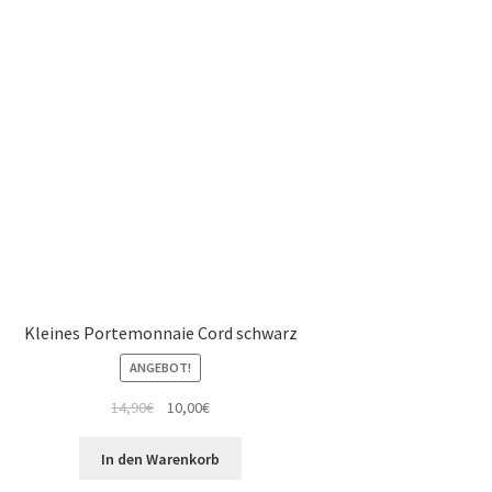
Kleines Portemonnaie Cord schwarz
ANGEBOT!
14,90
€
10,00
€
In den Warenkorb