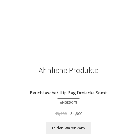
Ähnliche Produkte
Bauchtasche/ Hip Bag Dreiecke Samt
ANGEBOT!
49,90
€
34,90
€
In den Warenkorb