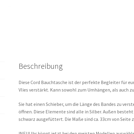
Beschreibung
Diese Cord Bauchtasche ist der perfekte Begleiter für eur
Vlies verstärkt. Kann sowohl zum Umhängen, als auch z
Sie hat einen Schieber, um die Länge des Bandes zu verst
öffnen. Diese Elemente sind alle in Silber. Außen besteht
schwarz ausgefüttert. Die Maße sind ca. 33cm von Seite
!NEU! Ihr könnt jetzt bei den meisten Modellen auswähle