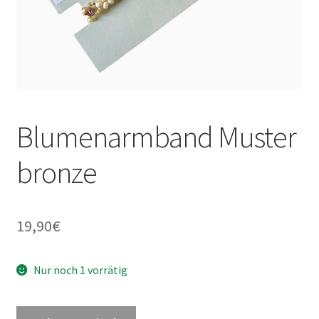
Blumenarmband Muster
bronze
19,90
€
Nur noch 1 vorrätig