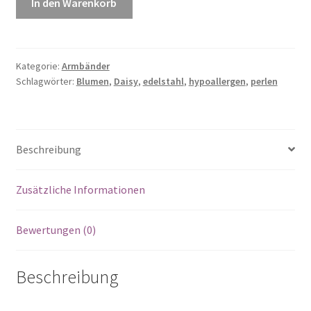
In den Warenkorb
Kategorie:
Armbänder
Schlagwörter:
Blumen
,
Daisy
,
edelstahl
,
hypoallergen
,
perlen
Beschreibung
Zusätzliche Informationen
Bewertungen (0)
Beschreibung