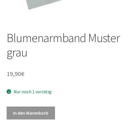
Blumenarmband Muster
grau
19,90
€
Nur noch 1 vorrätig
In den Warenkorb