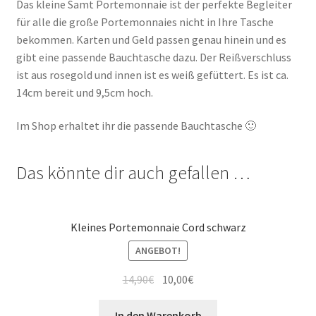
Das kleine Samt Portemonnaie ist der perfekte Begleiter
für alle die große Portemonnaies nicht in Ihre Tasche
bekommen. Karten und Geld passen genau hinein und es
gibt eine passende Bauchtasche dazu. Der Reißverschluss
ist aus rosegold und innen ist es weiß gefüttert. Es ist ca.
14cm bereit und 9,5cm hoch.
Im Shop erhaltet ihr die passende Bauchtasche 🙂
Das könnte dir auch gefallen …
Kleines Portemonnaie Cord schwarz
ANGEBOT!
14,90
€
10,00
€
In den Warenkorb