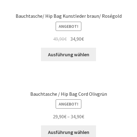
Bauchtasche/ Hip Bag Kunstleder braun/ Roségold
ANGEBOT!
49,90
€
34,90
€
Ausführung wählen
Bauchtasche / Hip Bag Cord Olivgrün
ANGEBOT!
29,90
€
–
34,90
€
Ausführung wählen