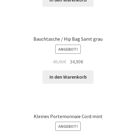
Bauchtasche / Hip Bag Samt grau
ANGEBOT!
49,90
€
34,90
€
In den Warenkorb
Kleines Portemonnaie Cord mint
ANGEBOT!