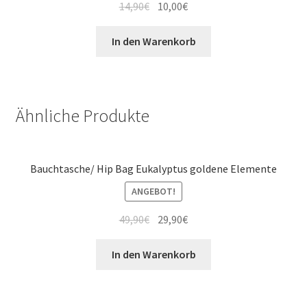
14,90
€
10,00
€
In den Warenkorb
Ähnliche Produkte
Bauchtasche/ Hip Bag Eukalyptus goldene Elemente
ANGEBOT!
49,90
€
29,90
€
In den Warenkorb