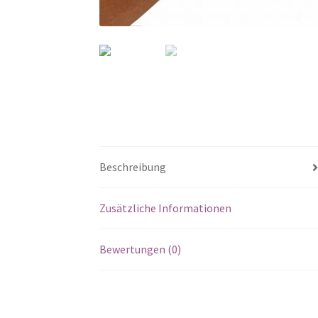
Beschreibung
Zusätzliche Informationen
Bewertungen (0)