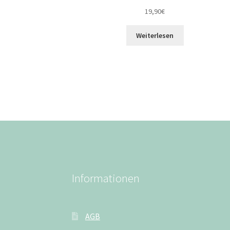
19,90
€
Weiterlesen
Informationen
AGB