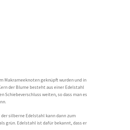
nem Makrameeknoten geknüpft wurden und in
Kern der Blume besteht aus einer Edelstahl
inen Schiebeverschluss weiten, so dass man es
nn.
d der silberne Edelstahl kann dann zum
 grün. Edelstahl ist dafür bekannt, dass er