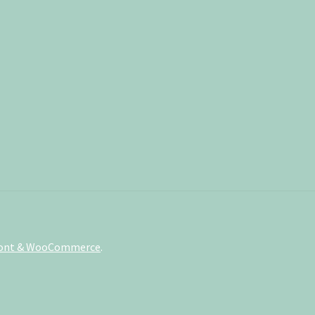
front & WooCommerce
.