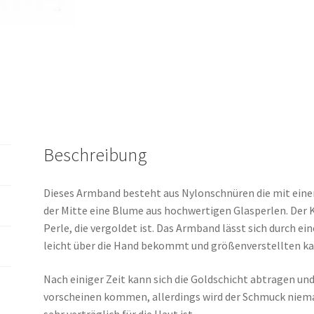
Beschreibung
Dieses Armband besteht aus Nylonschnüren die mit ei
der Mitte eine Blume aus hochwertigen Glasperlen. Der 
Perle, die vergoldet ist. Das Armband lässt sich durch e
leicht über die Hand bekommt und größenverstellten ka
Nach einiger Zeit kann sich die Goldschicht abtragen un
vorscheinen kommen, allerdings wird der Schmuck niemals
sehr verträglich für die Haut ist.