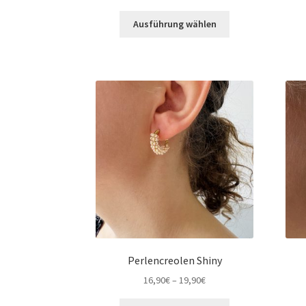
Ausführung wählen
Perlencreolen Shiny
16,90
€
–
19,90
€