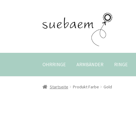
Zur
Zum
Navigation
Inhalt
springen
springen
OHRRINGE
ARMBÄNDER
RINGE
Startseite
Produkt Farbe
Gold