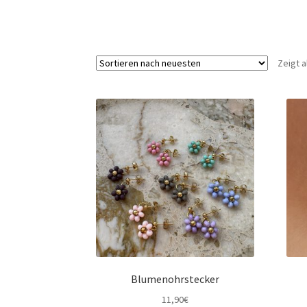
Zeigt a
Blumenohrstecker
11,90
€