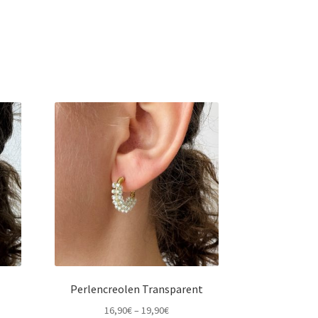
Perlencreolen Transparent
16,90
€
–
19,90
€