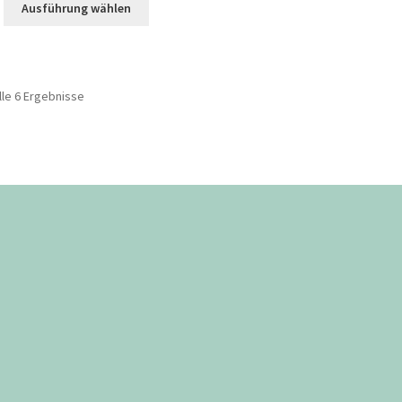
Ausführung wählen
lle 6 Ergebnisse