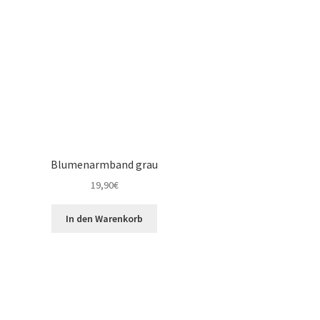
Blumenarmband grau
19,90
€
In den Warenkorb