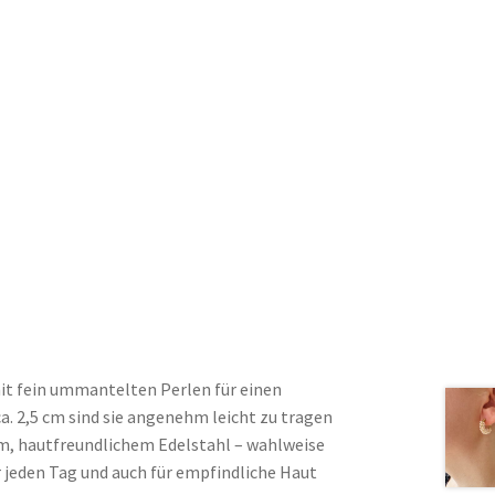
it fein ummantelten Perlen für einen
. 2,5 cm sind sie angenehm leicht zu tragen
m, hautfreundlichem Edelstahl – wahlweise
r jeden Tag und auch für empfindliche Haut