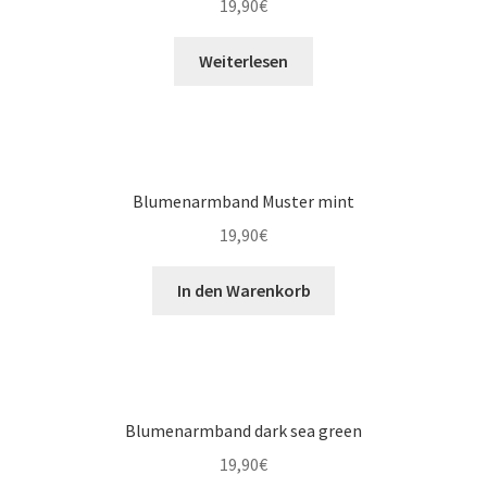
19,90
€
Weiterlesen
Blumenarmband Muster mint
19,90
€
In den Warenkorb
Blumenarmband dark sea green
19,90
€