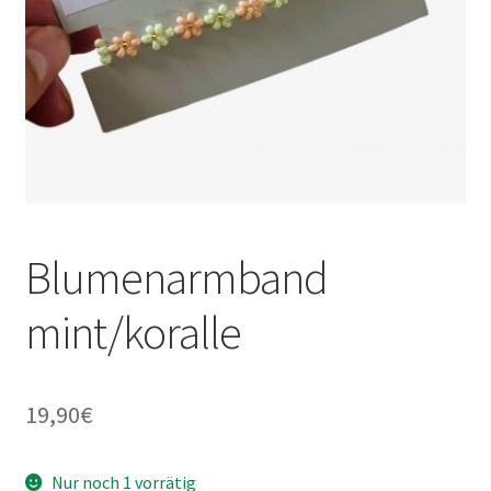
Blumenarmband
mint/koralle
19,90
€
Nur noch 1 vorrätig