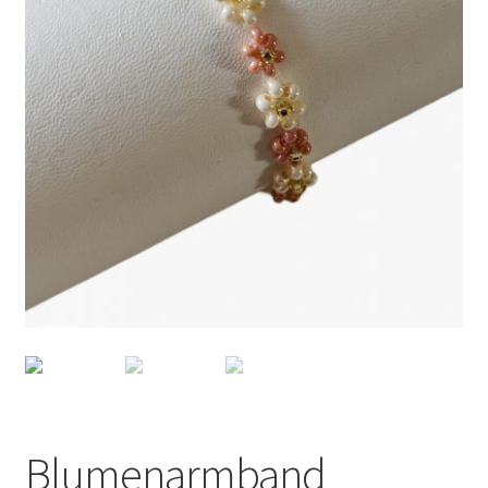
Blumenarmband