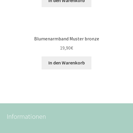
In den Warenkorb
Blumenarmband Muster bronze
19,90
€
In den Warenkorb
Informationen