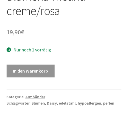
creme/rosa
19,90
€
Nur noch 1 vorrätig
In den Warenkorb
Kategorie:
Armbänder
Schlagwörter:
Blumen
,
Daisy
,
edelstahl
,
hypoallergen
,
perlen