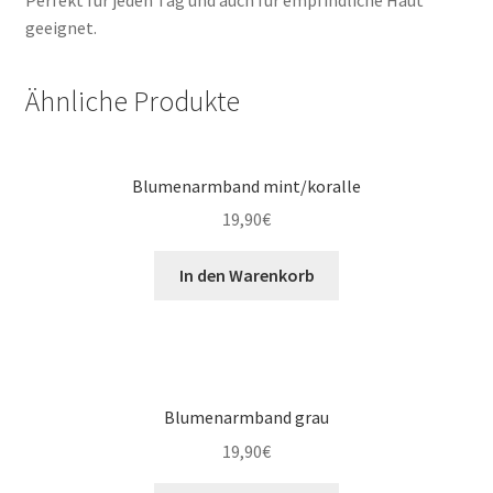
Perfekt für jeden Tag und auch für empfindliche Haut
geeignet.
Ähnliche Produkte
Blumenarmband mint/koralle
19,90
€
In den Warenkorb
Blumenarmband grau
19,90
€