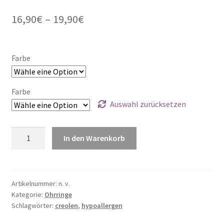
16,90
€
–
19,90
€
Farbe
Farbe
Auswahl zurücksetzen
Perlencreolen
In den Warenkorb
Shiny
Menge
Artikelnummer:
n. v.
Kategorie:
Ohrringe
Schlagwörter:
creolen
,
hypoallergen