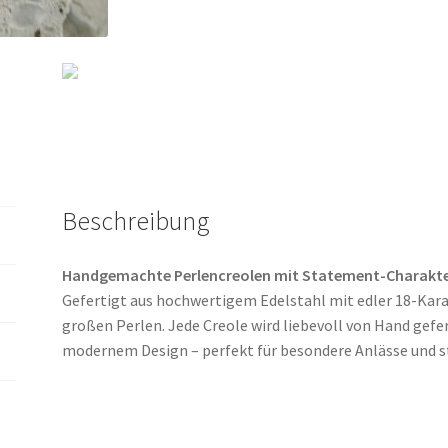
Beschreibung
Handgemachte Perlencreolen mit Statement-Charakt
Gefertigt aus hochwertigem Edelstahl mit edler 18-Kara
großen Perlen. Jede Creole wird liebevoll von Hand gefe
modernem Design – perfekt für besondere Anlässe und st