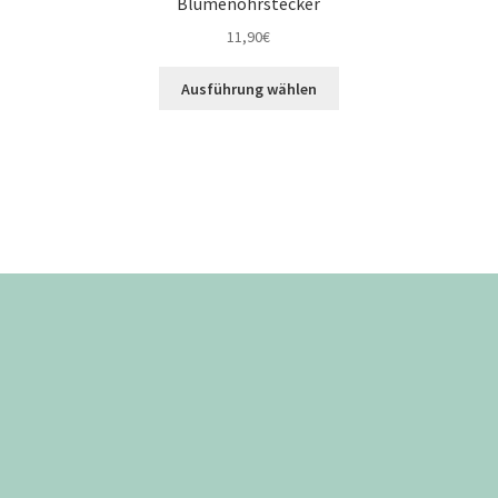
Blumenohrstecker
11,90
€
Ausführung wählen