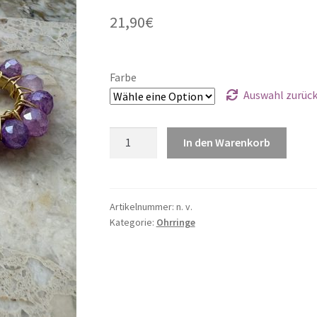
21,90
€
Farbe
Auswahl zurüc
Statement
In den Warenkorb
Perlencreolen
Menge
Artikelnummer:
n. v.
Kategorie:
Ohrringe