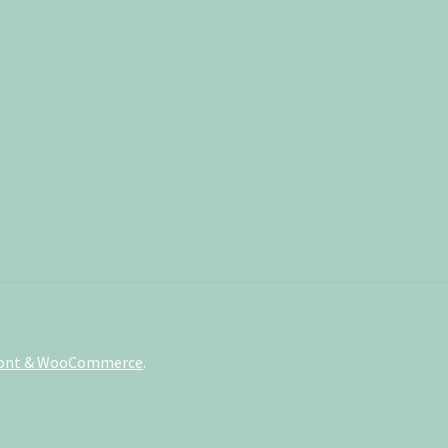
front & WooCommerce
.