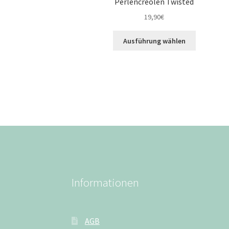
Perlencreolen Twisted
19,90
€
Ausführung wählen
Informationen
AGB