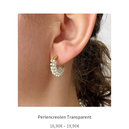
Perlencreolen Transparent
16,90
€
–
19,90
€