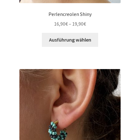
Perlencreolen Shiny
16,90
€
–
19,90
€
Ausführung wählen