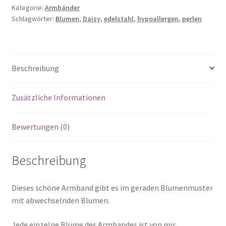
Kategorie:
Armbänder
Schlagwörter:
Blumen
,
Daisy
,
edelstahl
,
hypoallergen
,
perlen
Beschreibung
Zusätzliche Informationen
Bewertungen (0)
Beschreibung
Dieses schöne Armband gibt es im geraden Blumenmuster
mit abwechselnden Blumen.
Jede einzelne Blume des Armbandes ist von mir