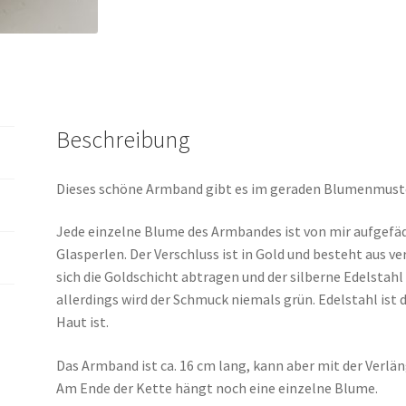
Beschreibung
Dieses schöne Armband gibt es im geraden Blumenmust
Jede einzelne Blume des Armbandes ist von mir aufgefä
Glasperlen. Der Verschluss ist in Gold und besteht aus v
sich die Goldschicht abtragen und der silberne Edelst
allerdings wird der Schmuck niemals grün. Edelstahl ist d
Haut ist.
Das Armband ist ca. 16 cm lang, kann aber mit der Verlä
Am Ende der Kette hängt noch eine einzelne Blume.