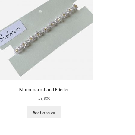
Blumenarmband Flieder
19,90
€
Weiterlesen