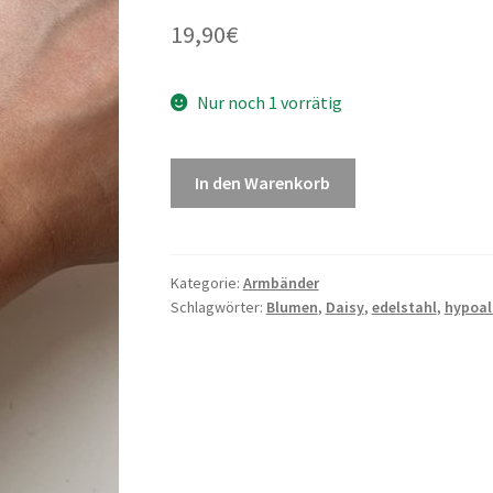
19,90
€
Nur noch 1 vorrätig
In den Warenkorb
Kategorie:
Armbänder
Schlagwörter:
Blumen
,
Daisy
,
edelstahl
,
hypoal