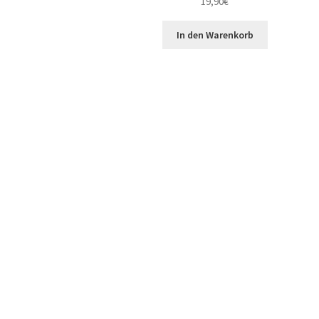
19,90
€
In den Warenkorb