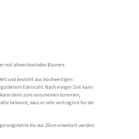
er mit abwechselnden Blumen.
delt und besteht aus hochwertigen
ergoldetem Edelstahl. Nach einiger Zeit kann
ahl kann dann zum vorscheinen kommen,
afür bekannt, dass er sehr verträglich für die
ngerungskette bis aus 20cm erweitert werden.