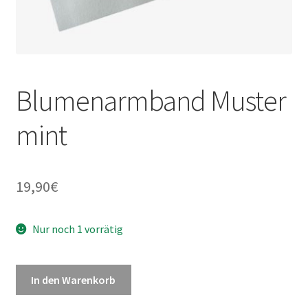
Blumenarmband Muster
mint
19,90
€
Nur noch 1 vorrätig
In den Warenkorb